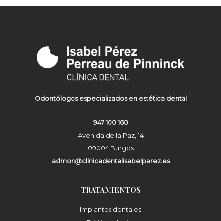
Odontólogos especializados en estética dental
947 100 160
Avenida de la Paz, 14
09004 Burgos
admon@clinicadentalisabelperez.es
TRATAMIENTOS
Implantes dentales