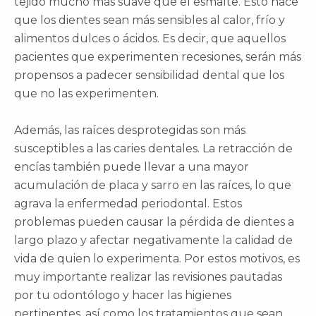
tejido mucho más suave que el esmalte. Esto hace
que los dientes sean más sensibles al calor, frío y
alimentos dulces o ácidos. Es decir, que aquellos
pacientes que experimenten recesiones, serán más
propensos a padecer sensibilidad dental que los
que no las experimenten.
Además, las raíces desprotegidas son más
susceptibles a las caries dentales. La retracción de
encías también puede llevar a una mayor
acumulación de placa y sarro en las raíces, lo que
agrava la enfermedad periodontal. Estos
problemas pueden causar la pérdida de dientes a
largo plazo y afectar negativamente la calidad de
vida de quien lo experimenta. Por estos motivos, es
muy importante realizar las revisiones pautadas
por tu odontólogo y hacer las higienes
pertinentes, así como los tratamientos que sean