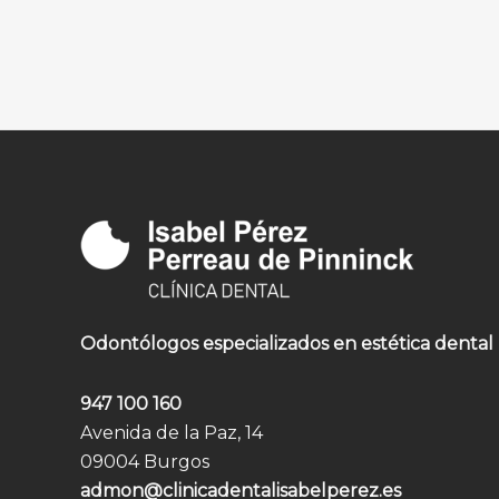
Odontólogos especializados en estética dental
947 100 160
Avenida de la Paz, 14
09004 Burgos
admon@clinicadentalisabelperez.es