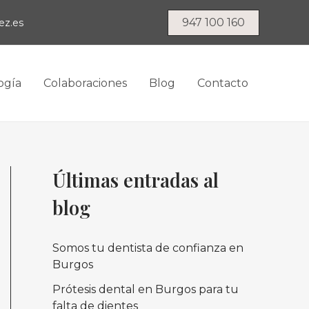
947 100 160
ez.es
ogía
Colaboraciones
Blog
Contacto
Últimas entradas al
blog
Somos tu dentista de confianza en
Burgos
Prótesis dental en Burgos para tu
falta de dientes