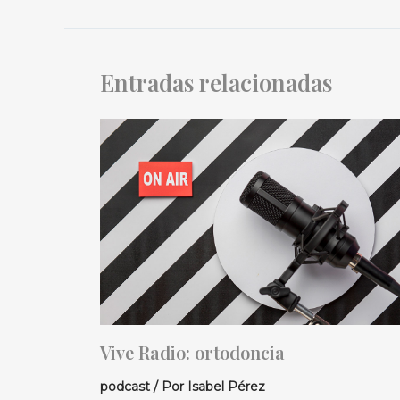
Entradas relacionadas
Vive Radio: ortodoncia
podcast
/ Por
Isabel Pérez